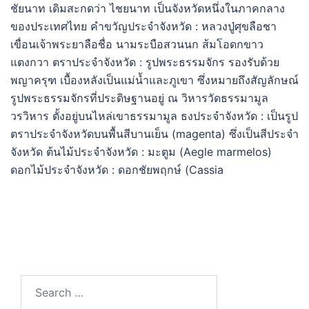
ชัยนาท เดิมสะกดว่า ไชยนาท เป็นจังหวัดหนึ่งในภาคกลาง
ของประเทศไทย คำขวัญประจำจังหวัด : หลวงปู่ศุขลือชา
เขื่อนเจ้าพระยาลือชื่อ นามระบือสวนนก ส้มโอดกขาว
แตงกวา ตราประจำจังหวัด : รูปพระธรรมจักร รองรับด้วย
พญาครุฑ เบื้องหลังเป็นแม่น้ำและภูเขา ซึ่งหมายถึงสัญลักษณ์
รูปพระธรรมจักรที่ประดิษฐานอยู่ ณ วิหารวัดธรรมามูล
วรวิหาร ตั้งอยู่บนไหล่เขาธรรมามูล ธงประจำจังหวัด : เป็นรูป
ตราประจำจังหวัดบนพื้นสีบานเย็น (magenta) ซึ่งเป็นสีประจำ
จังหวัด ต้นไม้ประจำจังหวัด : มะตูม (Aegle marmelos)
ดอกไม้ประจำจังหวัด : ดอกชัยพฤกษ์ (Cassia