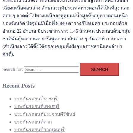
ศรีสะเกษ เป็นจังหวัดหนึ่งของประเทศไทย อยู่ในภาคตะวันออก
เฉียงเหนือตอนล่าง ลักษณะภูมิประเทศทางตอนใต้เป็นที่สูง และ
ค่อย ๆ ลาดต่ำไปทางเหนือลงสู่ลุ่มแม่น้ำมูลซึ่งอยู่ทางตอนเหนือ
ของจังหวัด ปัจจุบันมีเนื้อที่ 8,840 ตารางกิโลเมตร ประกอบด้วย
อำเภอ 22 อำเภอ มีประชากรราว 1.45 ล้านคน ประกอบด้วยกลุ่ม
ชาติพันธุ์หลากหลาย ซึ่งพูดภาษาถิ่นต่าง ๆ กัน อาทิ ภาษาลาว
(สำเนียงลาวใต้ซึ้งใช้ครอบคลุมทั้งฝั่งอุบลราชธานีและจำปา
ศักดิ์),
Search for:
Recent Posts
ประกันรถยนต์ราชบุรี
ประกันรถยนต์เพชรบุรี
ประกันรถยนต์ประจวบคีรีขันธ์
ประกันรถยนต์ตาก
ประกันรถยนต์กาญจนบุรี