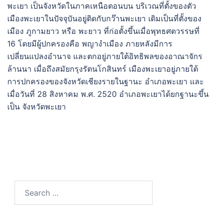
พะเยา เป็นจังหวัดในภาคเหนือตอนบน บริเวณที่ตั้งของตัว
เมืองพะเยาในปัจจุบันอยู่ติดกับกว๊านพะเยา เดิมเป็นที่ตั้งของ
เมือง ภูกามยาว หรือ พะยาว ที่ก่อตั้งขึ้นเมื่อพุทธศตวรรษที่
16 โดยมีผู้ปกครองคือ พญางำเมือง ภายหลังมีการ
เปลี่ยนแปลงอำนาจ และตกอยู่ภายใต้อิทธิพลของอาณาจักร
ล้านนา เมื่อถึงสมัยกรุงรัตนโกสินทร์ เมืองพะเยาอยู่ภายใต้
การปกครองของจังหวัดเชียงรายในฐานะ อำเภอพะเยา และ
เมื่อวันที่ 28 สิงหาคม พ.ศ. 2520 อำเภอพะเยาได้ยกฐานะขึ้น
เป็น จังหวัดพะเยา